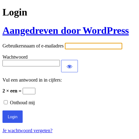
Login
Aangedreven door WordPress
Gebruikersnaam of e-mailadres
Wachtwoord
Vul een antwoord in in cijfers:
2 × een =
Onthoud mij
Je wachtwoord vergeten?