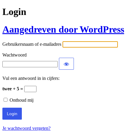
Login
Aangedreven door WordPress
Gebruikersnaam of e-mailadres
Wachtwoord
Vul een antwoord in in cijfers:
twee + 5 =
Onthoud mij
Je wachtwoord vergeten?