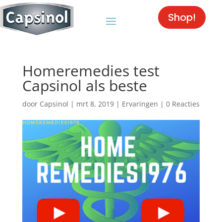
Shop!
Homeremedies test
Capsinol als beste
door
Capsinol
|
mrt 8, 2019
|
Ervaringen
|
0 Reacties