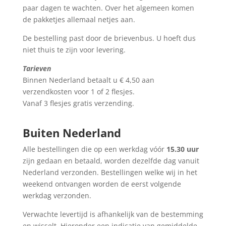
paar dagen te wachten. Over het algemeen komen
de pakketjes allemaal netjes aan.
De bestelling past door de brievenbus. U hoeft dus
niet thuis te zijn voor levering.
Tarieven
Binnen Nederland betaalt u € 4,50 aan
verzendkosten voor 1 of 2 flesjes.
Vanaf 3 flesjes gratis verzending.
Buiten Nederland
Alle bestellingen die op een werkdag vóór
15.30 uur
zijn gedaan en betaald, worden dezelfde dag vanuit
Nederland verzonden. Bestellingen welke wij in het
weekend ontvangen worden de eerst volgende
werkdag verzonden.
Verwachte levertijd is afhankelijk van de bestemming
en wisselt. Hieronder een indicatie van gemiddelde