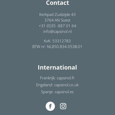
Contact
Kerkpad Zuidzijde 43
3764 AN Soest
+31 (0)35 -887 01 64
info@capsinol.nl
KvK: 53312783
BTW nr: NL850.834.053B.01
International
Frankrijk: capsinol.fr
Engeland: capsinol.co.uk
Spanje: capsinol.es