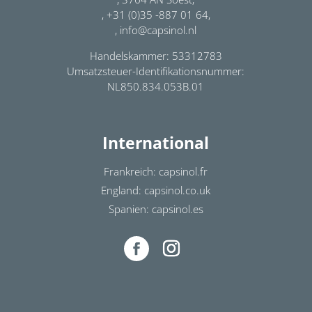
, +31 (0)35 -887 01 64,
, info@capsinol.nl
Handelskammer: 53312783
Umsatzsteuer-Identifikationsnummer:
NL850.834.053B.01
International
Frankreich: capsinol.fr
England: capsinol.co.uk
Spanien: capsinol.es