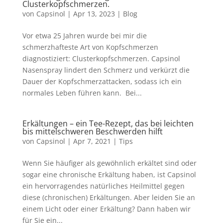
Clusterkopfschmerzen.
von
Capsinol
|
Apr 13, 2023
|
Blog
Vor etwa 25 Jahren wurde bei mir die
schmerzhafteste Art von Kopfschmerzen
diagnostiziert: Clusterkopfschmerzen. Capsinol
Nasenspray lindert den Schmerz und verkürzt die
Dauer der Kopfschmerzattacken, sodass ich ein
normales Leben führen kann. Bei...
Erkältungen – ein Tee-Rezept, das bei leichten
bis mittelschweren Beschwerden hilft
von
Capsinol
|
Apr 7, 2021
|
Tips
Wenn Sie häufiger als gewöhnlich erkältet sind oder
sogar eine chronische Erkältung haben, ist Capsinol
ein hervorragendes natürliches Heilmittel gegen
diese (chronischen) Erkältungen. Aber leiden Sie an
einem Licht oder einer Erkältung? Dann haben wir
für Sie ein...