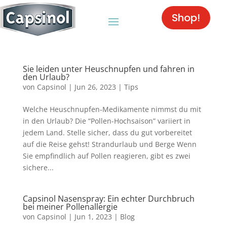
Shop!
Sie leiden unter Heuschnupfen und fahren in
den Urlaub?
von
Capsinol
|
Jun 26, 2023
|
Tips
Welche Heuschnupfen-Medikamente nimmst du mit
in den Urlaub? Die “Pollen-Hochsaison” variiert in
jedem Land. Stelle sicher, dass du gut vorbereitet
auf die Reise gehst! Strandurlaub und Berge Wenn
Sie empfindlich auf Pollen reagieren, gibt es zwei
sichere...
Capsinol Nasenspray: Ein echter Durchbruch
bei meiner Pollenallergie
von
Capsinol
|
Jun 1, 2023
|
Blog