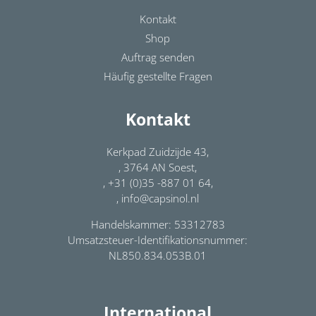
Kontakt
Shop
Auftrag senden
Häufig gestellte Fragen
Kontakt
Kerkpad Zuidzijde 43,
, 3764 AN Soest,
, +31 (0)35 -887 01 64,
, info@capsinol.nl
Handelskammer: 53312783
Umsatzsteuer-Identifikationsnummer:
NL850.834.053B.01
International