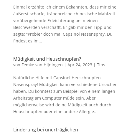
Einmal erzählte ich einem Bekannten, dass mir eine
äußerst scharfe, tränenreiche chinesische Mahlzeit
vorübergehende Erleichterung bei meinen
Beschwerden verschafft. Er gab mir den Tipp und
sagte: “Probier doch mal Capsinol Nasenspray. Du
findest es im...
Müdigkeit und Heuschnupfen?
von
Femke van Hijningen
|
Apr 24, 2023
|
Tips
Natürliche Hilfe mit Capsinol Heuschnupfen
Nasenspray! Müdigkeit kann verschiedene Ursachen
haben. Du könntest zum Beispiel von einem langen
Arbeitstag am Computer müde sein. Aber
möglicherweise wird deine Müdigkeit auch durch
Heuschnupfen oder eine andere Allergie...
Linderung bei unerträglichen