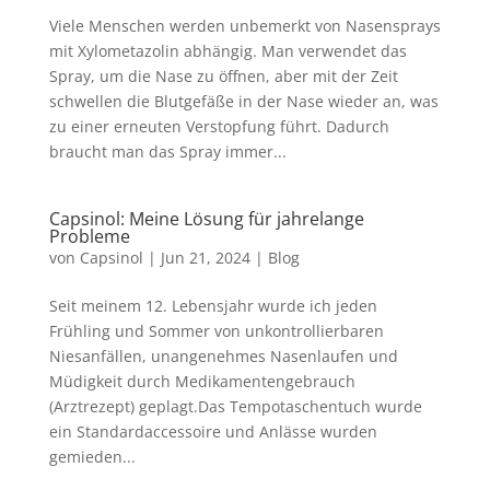
Viele Menschen werden unbemerkt von Nasensprays
mit Xylometazolin abhängig. Man verwendet das
Spray, um die Nase zu öffnen, aber mit der Zeit
schwellen die Blutgefäße in der Nase wieder an, was
zu einer erneuten Verstopfung führt. Dadurch
braucht man das Spray immer...
Capsinol: Meine Lösung für jahrelange
Probleme
von
Capsinol
|
Jun 21, 2024
|
Blog
Seit meinem 12. Lebensjahr wurde ich jeden
Frühling und Sommer von unkontrollierbaren
Niesanfällen, unangenehmes Nasenlaufen und
Müdigkeit durch Medikamentengebrauch
(Arztrezept) geplagt.Das Tempotaschentuch wurde
ein Standardaccessoire und Anlässe wurden
gemieden...