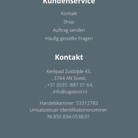
Kundenservice
Kontakt
Shop
Auftrag senden
Häufig gestellte Fragen
Kontakt
Kerkpad Zuidzijde 43,
, 3764 AN Soest,
, +31 (0)35 -887 01 64,
, info@capsinol.nl
Handelskammer: 53312783
Umsatzsteuer-Identifikationsnummer:
NL850.834.053B.01