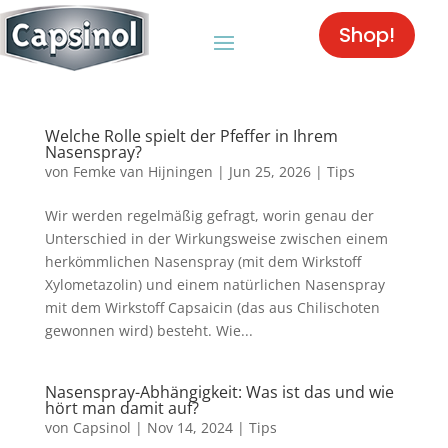
Shop!
Welche Rolle spielt der Pfeffer in Ihrem
Nasenspray?
von
Femke van Hijningen
|
Jun 25, 2026
|
Tips
Wir werden regelmäßig gefragt, worin genau der
Unterschied in der Wirkungsweise zwischen einem
herkömmlichen Nasenspray (mit dem Wirkstoff
Xylometazolin) und einem natürlichen Nasenspray
mit dem Wirkstoff Capsaicin (das aus Chilischoten
gewonnen wird) besteht. Wie...
Nasenspray-Abhängigkeit: Was ist das und wie
hört man damit auf?
von
Capsinol
|
Nov 14, 2024
|
Tips