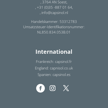
, 3764 AN Soest,
, +31 (0)35 -887 01 64,
, info@capsinol.nl
Handelskammer: 53312783
Umsatzsteuer-Identifikationsnummer:
NL850.834.053B.01
International
Frankreich: capsinol.fr
England: capnisol.co.uk
Spanien: capsinol.es