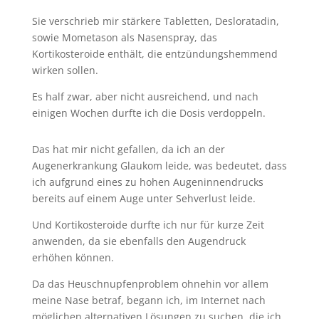
Sie verschrieb mir stärkere Tabletten, Desloratadin,
sowie Mometason als Nasenspray, das
Kortikosteroide enthält, die entzündungshemmend
wirken sollen.
Es half zwar, aber nicht ausreichend, und nach
einigen Wochen durfte ich die Dosis verdoppeln.
Das hat mir nicht gefallen, da ich an der
Augenerkrankung Glaukom leide, was bedeutet, dass
ich aufgrund eines zu hohen Augeninnendrucks
bereits auf einem Auge unter Sehverlust leide.
Und Kortikosteroide durfte ich nur für kurze Zeit
anwenden, da sie ebenfalls den Augendruck
erhöhen können.
Da das Heuschnupfenproblem ohnehin vor allem
meine Nase betraf, begann ich, im Internet nach
möglichen alternativen Lösungen zu suchen, die ich