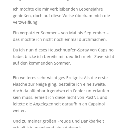
Ich möchte die mir verbleibenden Lebensjahre
genießen, doch auf diese Weise überkam mich die
Verzweiflung.
Ein verpatzter Sommer – von Mai bis September –
das möchte ich nicht noch einmal durchmachen.
Da ich nun dieses Heuschnupfen-Spray von Capsinol
habe, blicke ich bereits mit deutlich mehr Zuversicht
auf den kommenden Sommer.
Ein weiteres sehr wichtiges Ereignis: Als die erste
Flasche zur Neige ging, bestellte ich eine zweite,
doch da offenbar irgendwo ein Fehler unterlaufen
sein muss, erhielt ich diese nicht von PostNL und
leitete die Angelegenheit daraufhin an Capsinol
weiter.
Und zu meiner großen Freude und Dankbarkeit
erhielt ich umgehend eine Antwort: